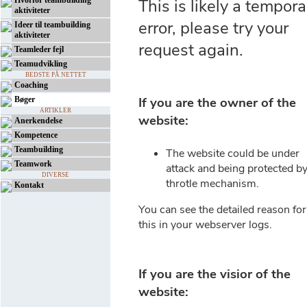
Hvorfor teambuilding
aktiviteter
Ideer til teambuilding
aktiviteter
Teamleder fejl
Teamudvikling
BEDSTE PÅ NETTET
Coaching
Bøger
ARTIKLER
Anerkendelse
Kompetence
Teambuilding
Teamwork
DIVERSE
Kontakt