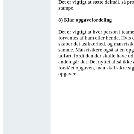
Det er vigtigt at sætte delmål, så pr
stampe.
8) Klar opgavefordeling
Det er vigtigt at hver person i team
forventes af ham eller hende. Hvis d
skaber det usikkerhed, og man risik
samme. Man risikere også at en opga
udført, fordi den der skulle have ud
anden går det. Det nyttet altså ikke 
forstået opgaven, man skal sikre sig 
opgaven.