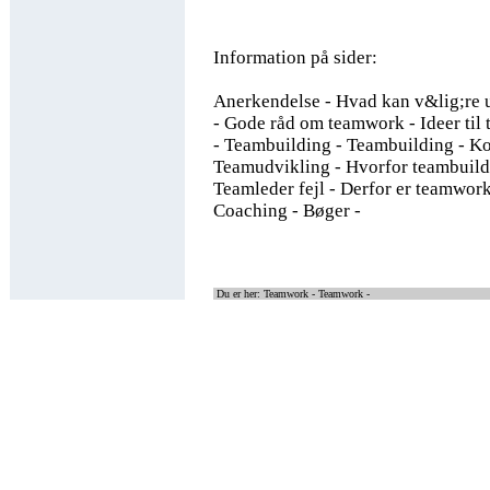
Information på sider:
Anerkendelse - Hvad kan v&lig;re
- Gode råd om teamwork - Ideer til 
- Teambuilding - Teambuilding - K
Teamudvikling - Hvorfor teambuildi
Teamleder fejl - Derfor er teamwor
Coaching - Bøger -
Du er her: Teamwork -
Teamwork -