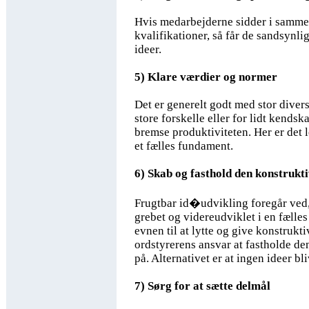
Hvis medarbejderne sidder i samme
kvalifikationer, så får de sandsynl
ideer.
5) Klare værdier og normer
Det er generelt godt med stor divers
store forskelle eller for lidt kendsk
bremse produktiviteten. Her er det 
et fælles fundament.
6) Skab og fasthold den konstrukti
Frugtbar id�udvikling foregår ved, 
grebet og videreudviklet i en fælles
evnen til at lytte og give konstrukt
ordstyrerens ansvar at fastholde 
på. Alternativet er at ingen ideer bl
7) Sørg for at sætte delmål