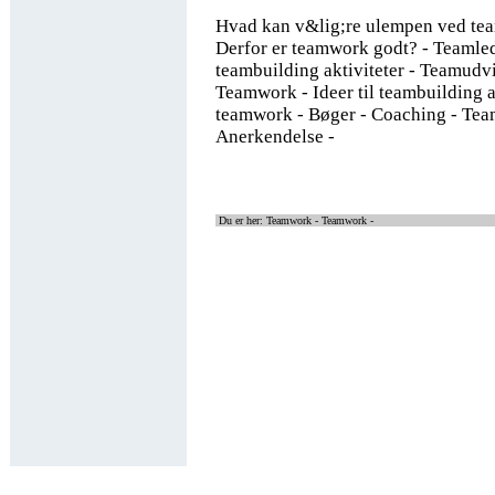
Hvad kan v&lig;re ulempen ved te
Derfor er teamwork godt? - Teamled
teambuilding aktiviteter - Teamudv
Teamwork - Ideer til teambuilding a
teamwork - Bøger - Coaching - Tea
Anerkendelse -
Du er her: Teamwork -
Teamwork -